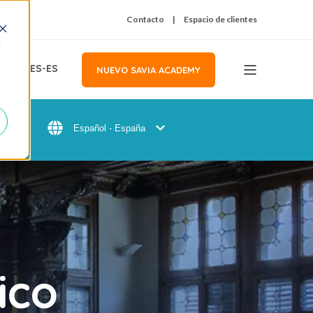
Contacto
Espacio de clientes
d
ES-ES
NUEVO SAVIA ACADEMY
Español - España
ico