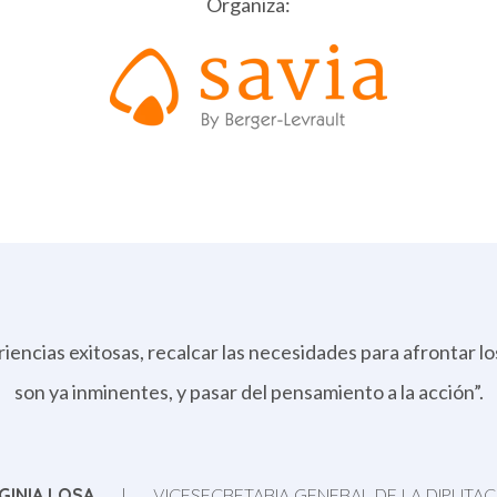
Organiza:
encias exitosas, recalcar las necesidades para afrontar l
son ya inminentes, y pasar del pensamiento a la acción”.
GINIA LOSA
VICESECRETARIA GENERAL DE LA DIPUTAC