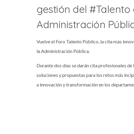
gestión del #Talento 
Administración Públi
Vuelve el Foro Talento Público, la cita más inno
la Administración Pública.
Durante dos días se darán cita profesionales d
soluciones y propuestas para los retos más inci
a innovación y transformación en los departame