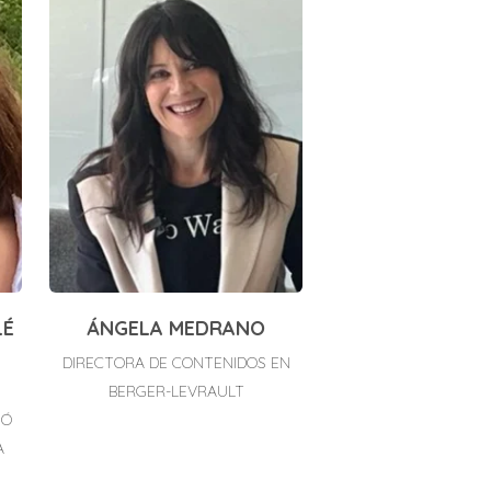
LÉ
ÁNGELA MEDRANO
DIRECTORA DE CONTENIDOS EN
BERGER-LEVRAULT
IÓ
A