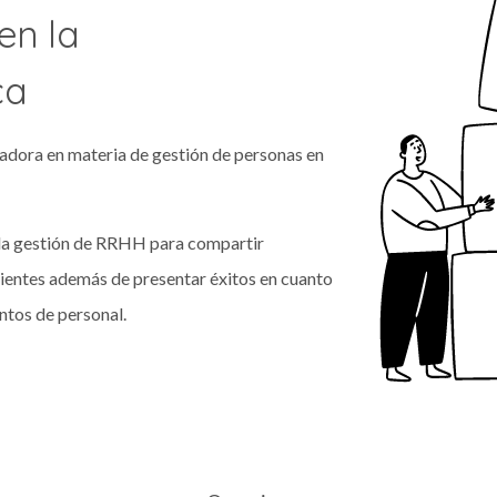
en la
ca
vadora en materia de gestión de personas en
e la gestión de RRHH para compartir
pientes además de presentar éxitos en cuanto
ntos de personal.