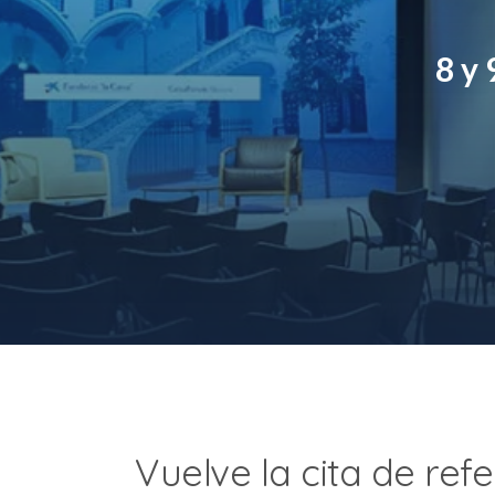
8 y 
Vuelve la cita de ref