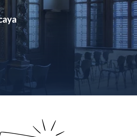
acaya