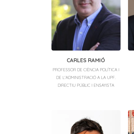
CARLES RAMIÓ
PROFESSOR DE CIÈNCIA POLÍTICA I
DE L'ADMINISTRACIÓ A LA UPF.
DIRECTIU PÚBLIC I ENSAYISTA