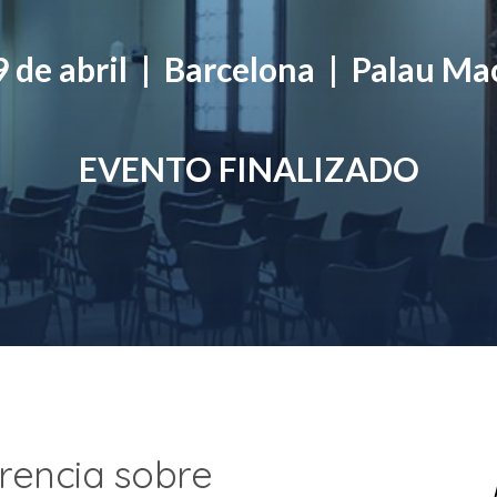
9 de abril | Barcelona | Palau M
EVENTO FINALIZADO
erencia sobre