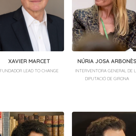
XAVIER MARCET
NÚRIA JOSA ARBONÈ
FUNDADOR LEAD TO CHANGE
INTERVENTORA GENERAL DE 
DIPUTACIÓ DE GIRONA